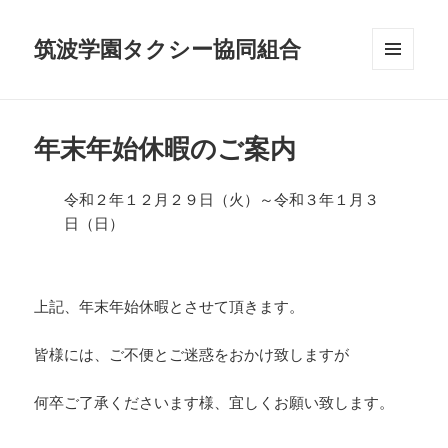
筑波学園タクシー協同組合
メニュ
ーとウ
ィジェ
ット
年末年始休暇のご案内
令和２年１２月２９日（火）～令和３年１月３
日（日）
上記、年末年始休暇とさせて頂きます。
皆様には、ご不便とご迷惑をおかけ致しますが
何卒ご了承くださいます様、宜しくお願い致します。