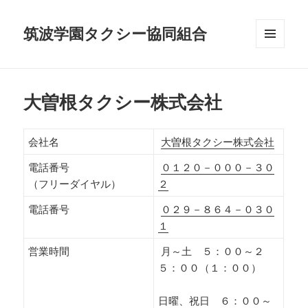
筑波学園タクシー協同組合
メニュ
ーとウ
ィジェ
ット
大曽根タクシー株式会社
会社名
大曽根タクシー株式会社
電話番号
０１２０－０００－３０
（フリーダイヤル）
２
電話番号
０２９－８６４－０３０
１
営業時間
月～土 ５：００～２
５：００（１：００）
日曜、祝日 ６：００～