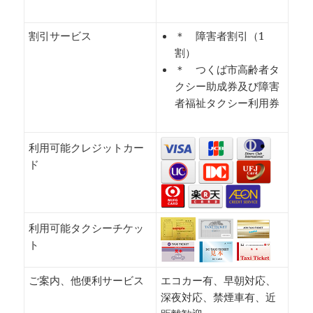
割引サービス
＊ 障害者割引（1
割）
＊ つくば市高齢者タ
クシー助成券及び障害
者福祉タクシー利用券
利用可能クレジットカー
ド
利用可能タクシーチケッ
ト
ご案内、他便利サービス
エコカー有、早朝対応、
深夜対応、禁煙車有、近