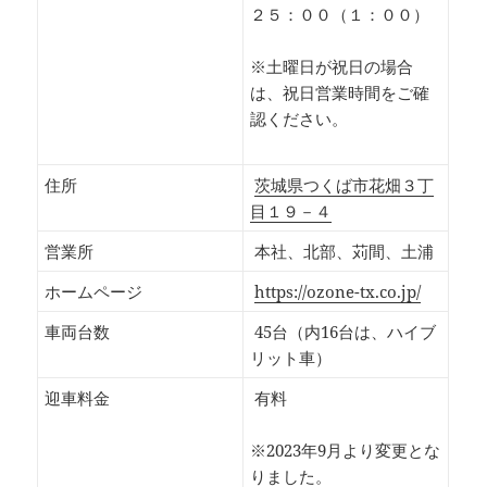
２５：００（１：００）
※土曜日が祝日の場合
は、祝日営業時間をご確
認ください。
住所
茨城県つくば市花畑３丁
目１９－４
営業所
本社、北部、苅間、土浦
ホームページ
https://ozone-tx.co.jp/
車両台数
45台（内16台は、ハイブ
リット車）
迎車料金
有料
※2023年9月より変更とな
りました。