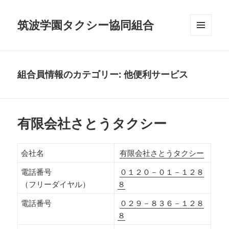
筑波学園タクシー協同組合
メニュ
ーとウ
ィジェ
ット
組合員情報のカテゴリー:
他便利サービス
有限会社さとうタクシー
会社名
有限会社さとうタクシー
電話番号
０１２０－０１－１２８
（フリーダイヤル）
８
電話番号
０２９－８３６－１２８
８