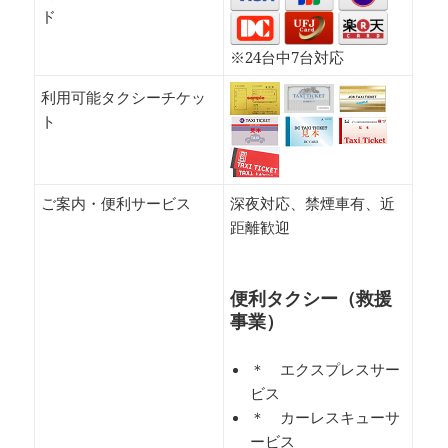
ド
※24台中7台対応
利用可能タクシーチケッ
ト
ご案内・便利サービス
深夜対応、禁煙車有、近
距離歓迎
便利タクシー（救援
事業）
＊ エクスプレスサー
ビス
＊ カーレスキューサ
ービス