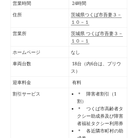
営業時間
24時間
住所
茨城県つくば市吾妻３－
１０－１
営業所
茨城県 つくば市吾妻３－
１０－１
ホームページ
なし
車両台数
18台（内6台は、プリウ
ス）
迎車料金
有料
割引サービス
＊ 障害者割引（1
割）
＊ つくば市高齢者タ
クシー助成券及び障害
者福祉タクシー利用券
＊ 各近隣市町村の助