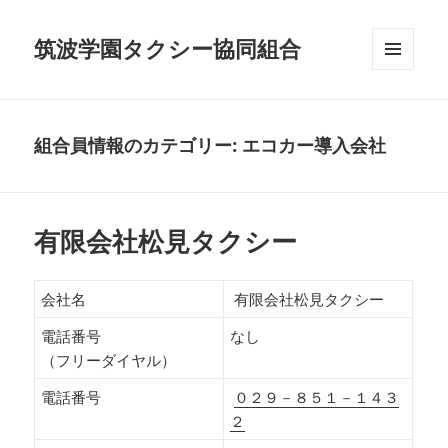
筑波学園タクシー協同組合
メニュ
ーとウ
ィジェ
ット
組合員情報のカテゴリー:
エコカー導入会社
有限会社松見タクシー
会社名
有限会社松見タクシー
電話番号
なし
（フリーダイヤル）
電話番号
０２９－８５１－１４３
２