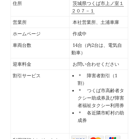
住所
茨城県つくば市上ノ室１
２０７－１
営業所
本社営業所、土浦車庫
ホームページ
作成中
車両台数
14台（内2台は、電気自
動車）
迎車料金
お問い合わせください
割引サービス
＊ 障害者割引（1
割）
＊ つくば市高齢者タ
クシー助成券及び障害
者福祉タクシー利用券
＊ 各近隣市町村の助
成券