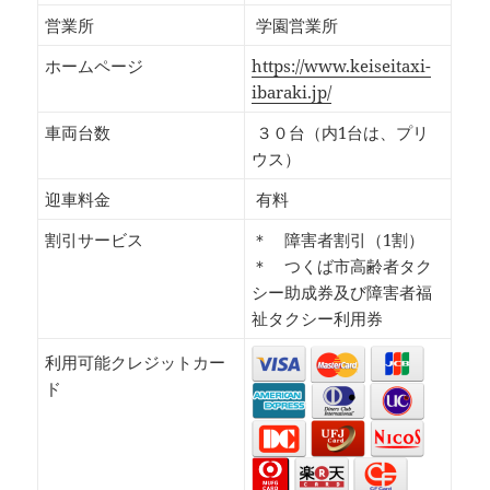
営業所
学園営業所
ホームページ
https://www.keiseitaxi-
ibaraki.jp/
車両台数
３０台（内1台は、プリ
ウス）
迎車料金
有料
割引サービス
＊ 障害者割引（1割）
＊ つくば市高齢者タク
シー助成券及び障害者福
祉タクシー利用券
利用可能クレジットカー
ド