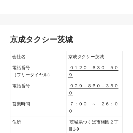
京成タクシー茨城
会社名
京成タクシー茨城
電話番号
０１２０－６３０－５０
（フリーダイヤル）
９
電話番号
０２９－８６０－３５０
０
営業時間
７：００ ～ ２６：０
０
住所
茨城県つくば市梅園２丁
目1-9