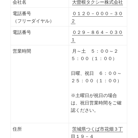
会社名
大曽根タクシー株式会社
電話番号
０１２０－０００－３０
（フリーダイヤル）
２
電話番号
０２９－８６４－０３０
１
営業時間
月～土 ５：００～２
５：００（１：００）
日曜、祝日 ６：００～
２５：００（１：００）
※土曜日が祝日の場合
は、祝日営業時間をご確
認ください。
住所
茨城県つくば市花畑３丁
目１９－４