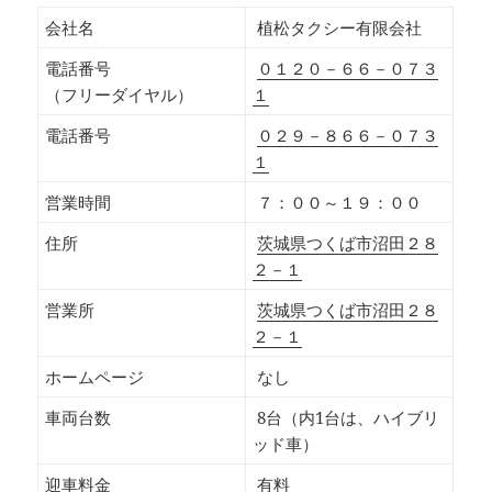
会社名
植松タクシー有限会社
電話番号
０１２０－６６－０７３
（フリーダイヤル）
１
電話番号
０２９－８６６－０７３
１
営業時間
７：００～１９：００
住所
茨城県つくば市沼田２８
２－１
営業所
茨城県つくば市沼田２８
２－１
ホームページ
なし
車両台数
8台（内1台は、ハイブリ
ッド車）
迎車料金
有料